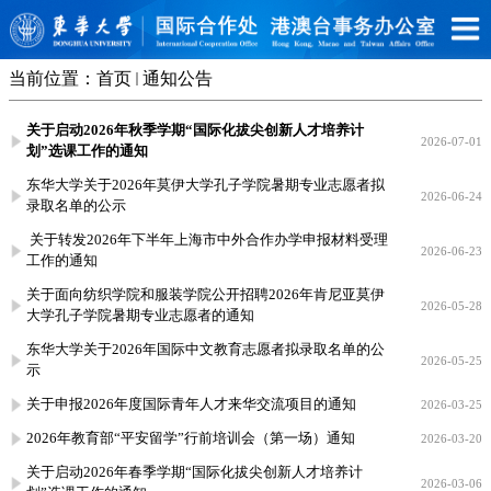
当前位置：
首页
通知公告
关于启动2026年秋季学期“国际化拔尖创新人才培养计
2026-07-01
划”选课工作的通知
东华大学关于2026年莫伊大学孔子学院暑期专业志愿者拟
2026-06-24
录取名单的公示
​ 关于转发2026年下半年上海市中外合作办学申报材料受理
2026-06-23
工作的通知
关于面向纺织学院和服装学院公开招聘2026年肯尼亚莫伊
2026-05-28
大学孔子学院暑期专业志愿者的通知
东华大学关于2026年国际中文教育志愿者拟录取名单的公
2026-05-25
示
关于申报2026年度国际青年人才来华交流项目的通知
2026-03-25
2026年教育部“平安留学”行前培训会（第一场）通知
2026-03-20
关于启动2026年春季学期“国际化拔尖创新人才培养计
2026-03-06