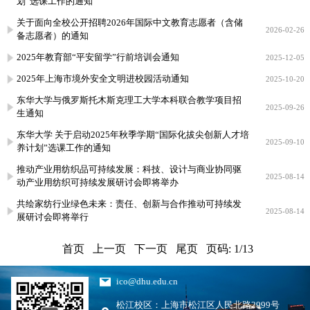
划”选课工作的通知
关于面向全校公开招聘2026年国际中文教育志愿者（含储
2026-02-26
备志愿者）的通知
2025年教育部“平安留学”行前培训会通知
2025-12-05
2025年上海市境外安全文明进校园活动通知
2025-10-20
东华大学与俄罗斯托木斯克理工大学本科联合教学项目招
2025-09-26
生通知
东华大学 关于启动2025年秋季学期“国际化拔尖创新人才培
2025-09-10
养计划”选课工作的通知
推动产业用纺织品可持续发展：科技、设计与商业协同驱
2025-08-14
动产业用纺织可持续发展研讨会即将举办
共绘家纺行业绿色未来：责任、创新与合作推动可持续发
2025-08-14
展研讨会即将举行
首页
上一页
下一页
尾页
页码: 1/13
ico@dhu.edu.cn
松江校区：上海市松江区人民北路2999号