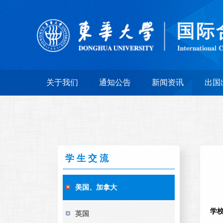
关于我们
通知公告
新闻资讯
出国
学生交流
美国、加拿大
学
英国