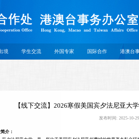
出境
学生交流
外国专家
国际合作
港澳台
【线下交流】2026寒假美国宾夕法尼亚大
发布时间:
2025-10-2
校简介
：