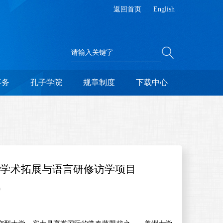
返回首页
English
事务
孔子学院
规章制度
下载中心
学学术拓展与语言研修访学项目
9