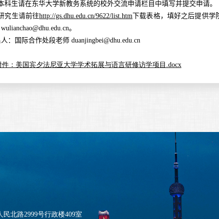
本科生请在东华大学新教务系统的校外交流申请栏目中填写并提交申请。
研究生请前往
http://gs.dhu.edu.cn/9622/list.htm
下载表格，填好之后提供学
：
wulianchao@dhu.edu.cn
。
系人：国际合作处段老师
duanjingbei@dhu.edu.cn
附件：美国宾夕法尼亚大学学术拓展与语言研修访学项目.docx
北路2999号行政楼409室