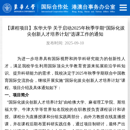
【课程项目】东华大学 关于启动2025年秋季学期“国际化拔
尖创新人才培养计划”选课工作的通知
发布时间:
2025-09-10
为进一步培养具有国际视野和跨学科研究能力的创新性人
才，满足我校学生利用国际顶尖大学教育资源来拓展前沿学科知
识、提升科研能力的需求，我校决定于
2025
年秋季学期联合中国教
育国际交流协会，继续开展实施“国际化拔尖创新人才培养计划”课
程。项目介绍及具体通知如下：
一、项目简介
“
国际化拔尖创新人才培养计划”由哈佛大学、麻省理工学院、斯坦
福大学、牛津大学等世界知名院校的在职教授负责课程设计和讲
授。课程分为直播授课和分组实践两部分，由外方教授在线直播授
课，并在课程后期布置科研实践任务，通过项目制研讨，最终产出