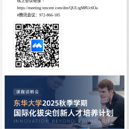
线上会议链接：
https://meeting.tencent.com/dm/QULtgM8Uc6Oa
#
腾讯会议：
972-866-185