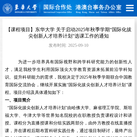
【课程项目】东华大学 关于启动2025年秋季学期“国际化拔
尖创新人才培养计划”选课工作的通知
发布时间:
2025-09-10
为进一步培养具有国际视野和跨学科研究能力的创新性人
才，满足我校学生利用国际顶尖大学教育资源来拓展前沿学科知
识、提升科研能力的需求，我校决定于
2025
年秋季学期联合中国教
育国际交流协会，继续开展实施“国际化拔尖创新人才培养计划”课
程。项目介绍及具体通知如下：
一、项目简介
“
国际化拔尖创新人才培养计划”由哈佛大学、麻省理工学院、斯坦
福大学、牛津大学等世界知名院校的在职教授负责课程设计和讲
授。课程分为直播授课和分组实践两部分，由外方教授在线直播授
课，并在课程后期布置科研实践任务，通过项目制研讨，最终产出