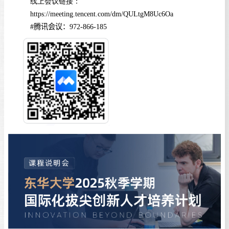
线上会议链接：
https://meeting.tencent.com/dm/QULtgM8Uc6Oa
#
腾讯会议：
972-866-185