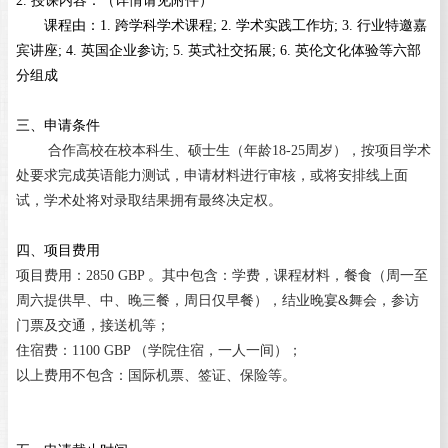
课程由：
1.
跨学科学术课程
; 2.
学术实践工作坊
; 3.
行业特邀嘉
宾讲座
; 4.
英国企业参访
; 5.
英式社交拓展
; 6.
英伦文化体验等六部
分组成
三、申请条件
合作高校在校本科生、硕士生（年龄
18-25
周岁），按项目学术
处要求完成英语能力测试，申请材料进行审核，或将安排线上面
试，学术处将对录取结果拥有最终决定权。
四、项目费用
项目费用：
2850 GBP
。其中包含：学费，课程材料，餐食（周一至
周六提供早、中、晚三餐，周日仅早餐），结业晚宴
&
舞会，参访
门票及交通，接送机等；
住宿费：
1100 GBP
（学院住宿，一人一间）；
以上费用不包含：国际机票、签证、保险等。