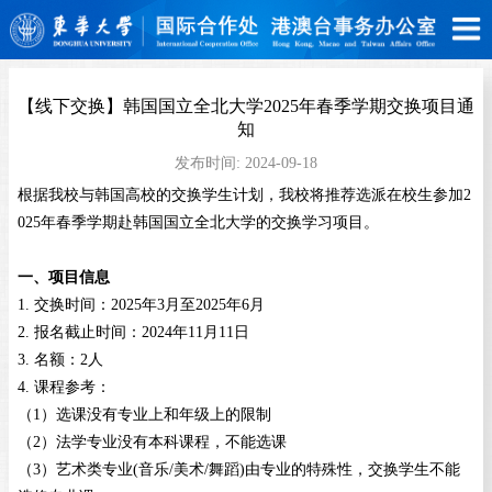
【线下交换】韩国国立全北大学2025年春季学期交换项目通
知
发布时间:
2024-09-18
根据我校与韩国高校的交换学生计划，我校将推荐选派在校生参加
2
025年春季学期赴韩国国立全北大学的交换学习项目。
一、项目信息
1
.
交换时间：
2025年3月至2025年6月
2
.
报名截止时间：
2024年11月
11日
3
.
名额：
2人
4.
课程参考：
（
1
）
选课没有专业上和年级上的限制
（
2
）
法学专业没有本科课程，不能选课
（
3
）
艺术类专业
(音乐/美术/舞蹈)由专业的特殊性，交换学生不能