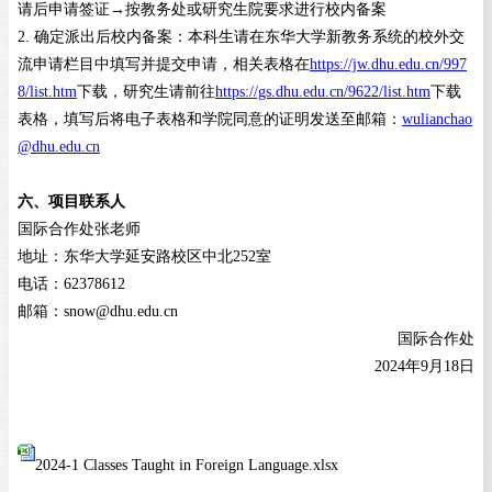
请后申请签证→按教务处或研究生院要求进行校内备案
2
.
确定派出后校内备案：本科生请在东华大学新教务系统的校外交
流申请栏目中填写并提交申请，相关表格在
https://jw.dhu.edu.cn/997
8/list.htm
下载
，
研究生请前往
https://gs.dhu.edu.cn/9622/list.htm
下载
表格，填写后将电子表格和学院同意的证明发送至邮箱：
wulianchao
@dhu.edu.cn
六、项目联系人
国际合作处张老师
地址：东华大学延安路校区中北
252室
电话：
62378612
邮箱：
snow@dhu.edu.cn
国际合作处
2024年9月18日
2024-1 Classes Taught in Foreign Language.xlsx